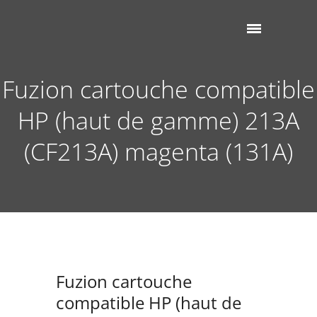
Fuzion cartouche compatible
HP (haut de gamme) 213A
(CF213A) magenta (131A)
Fuzion cartouche
compatible HP (haut de