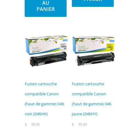
AU
PANIER
Fuzion cartouche
Fuzion cartouche
compatible Canon
compatible Canon
(haut de gamme) 046
(haut de gamme) 046
noir (046HK)
jaune (046HY)
$
95.00
$
95.00