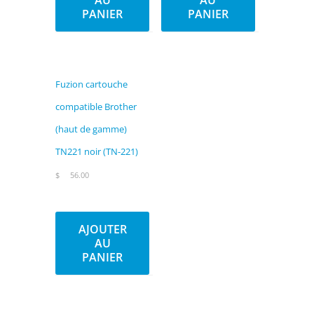
AU
AU
PANIER
PANIER
Fuzion cartouche
compatible Brother
(haut de gamme)
TN221 noir (TN-221)
$
56.00
AJOUTER
AU
PANIER