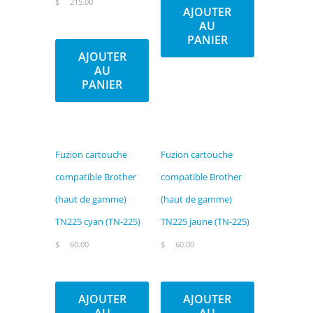
$
215.00
AJOUTER
AU
PANIER
AJOUTER
AU
PANIER
Fuzion cartouche
Fuzion cartouche
compatible Brother
compatible Brother
(haut de gamme)
(haut de gamme)
TN225 cyan (TN-225)
TN225 jaune (TN-225)
$
60.00
$
60.00
AJOUTER
AJOUTER