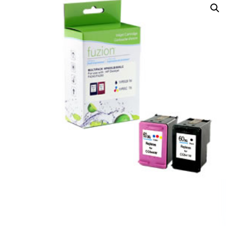
Navigation
de
l’article