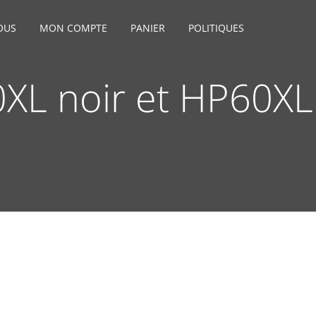
OUS
MON COMPTE
PANIER
POLITIQUES
XL noir et HP60XL