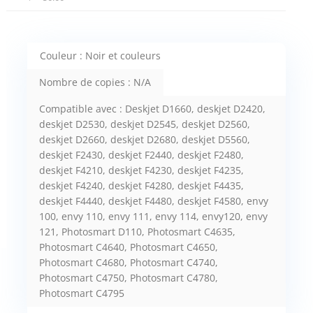
Couleur : Noir et couleurs
Nombre de copies : N/A
Compatible avec : Deskjet D1660, deskjet D2420,
deskjet D2530, deskjet D2545, deskjet D2560,
deskjet D2660, deskjet D2680, deskjet D5560,
deskjet F2430, deskjet F2440, deskjet F2480,
deskjet F4210, deskjet F4230, deskjet F4235,
deskjet F4240, deskjet F4280, deskjet F4435,
deskjet F4440, deskjet F4480, deskjet F4580, envy
100, envy 110, envy 111, envy 114, envy120, envy
121, Photosmart D110, Photosmart C4635,
Photosmart C4640, Photosmart C4650,
Photosmart C4680, Photosmart C4740,
Photosmart C4750, Photosmart C4780,
Photosmart C4795