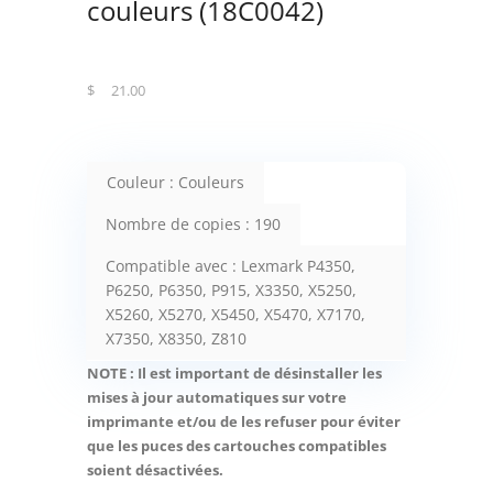
couleurs (18C0042)
$
21.00
Couleur : Couleurs
Nombre de copies : 190
Compatible avec : Lexmark P4350,
P6250, P6350, P915, X3350, X5250,
X5260, X5270, X5450, X5470, X7170,
X7350, X8350, Z810
NOTE : Il est important de désinstaller les
mises à jour automatiques sur votre
imprimante et/ou de les refuser pour éviter
que les puces des cartouches compatibles
soient désactivées.