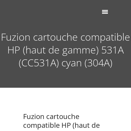
Fuzion cartouche compatible
HP (haut de gamme) 531A
(CC531A) cyan (304A)
Fuzion cartouche
compatible HP (haut de