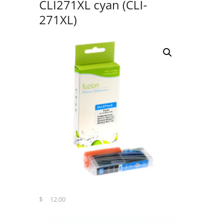
CLI271XL cyan (CLI-
271XL)
$
12.00