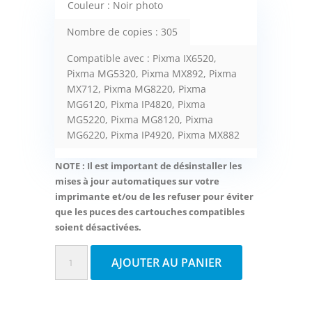
Couleur : Noir photo
Nombre de copies : 305
Compatible avec : Pixma IX6520,
Pixma MG5320, Pixma MX892, Pixma
MX712, Pixma MG8220, Pixma
MG6120, Pixma IP4820, Pixma
MG5220, Pixma MG8120, Pixma
MG6220, Pixma IP4920, Pixma MX882
NOTE : Il est important de désinstaller les
mises à jour automatiques sur votre
imprimante et/ou de les refuser pour éviter
que les puces des cartouches compatibles
soient désactivées.
quantité
AJOUTER AU PANIER
de
Fuzion
cartouche