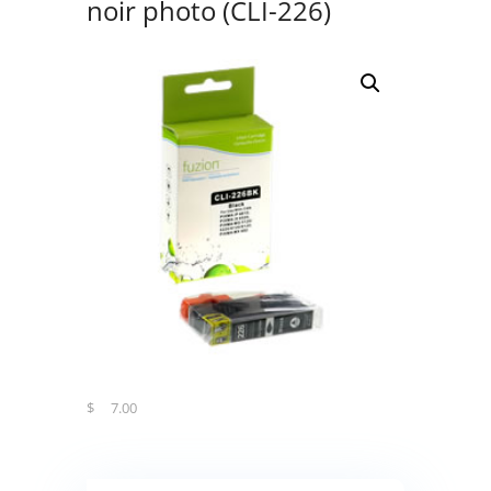
noir photo (CLI-226)
$
7.00