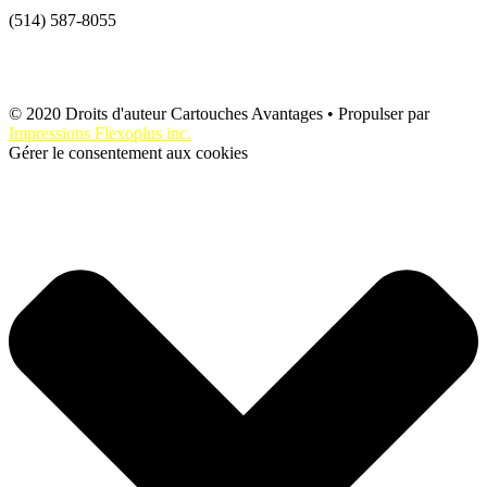
(514) 587-8055
Politique de cookies CA
–
Politique de confidentialité
© 2020 Droits d'auteur Cartouches Avantages • Propulser par
Impressions Flexoplus inc.
Gérer le consentement aux cookies