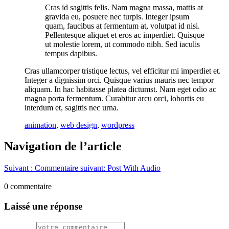
Cras id sagittis felis. Nam magna massa, mattis at
gravida eu, posuere nec turpis. Integer ipsum
quam, faucibus at fermentum at, volutpat id nisi.
Pellentesque aliquet et eros ac imperdiet. Quisque
ut molestie lorem, ut commodo nibh. Sed iaculis
tempus dapibus.
Cras ullamcorper tristique lectus, vel efficitur mi imperdiet et.
Integer a dignissim orci. Quisque varius mauris nec tempor
aliquam. In hac habitasse platea dictumst. Nam eget odio ac
magna porta fermentum. Curabitur arcu orci, lobortis eu
interdum et, sagittis nec urna.
animation
,
web design
,
wordpress
Navigation de l’article
Suivant :
Commentaire suivant:
Post With Audio
0 commentaire
Laissé une réponse