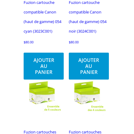
Fuzion cartouche
Fuzion cartouche
compatible Canon
compatible Canon
(haut de gamme) 054
(haut de gamme) 054
cyan (3023C001)
noir (3024C001)
$
80.00
$
80.00
AJOUTER
AJOUTER
AU
AU
PANIER
PANIER
Fuzion cartouches
Fuzion cartouches