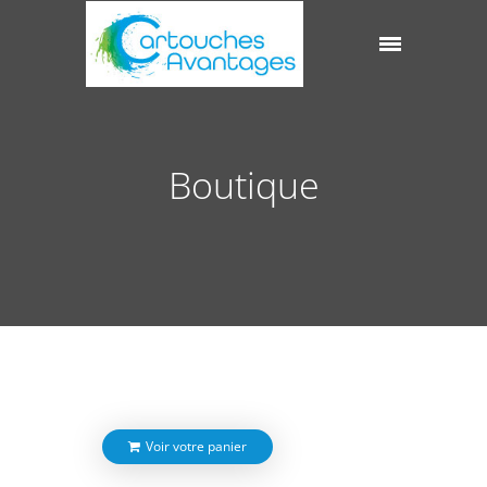
Boutique
Voir votre panier